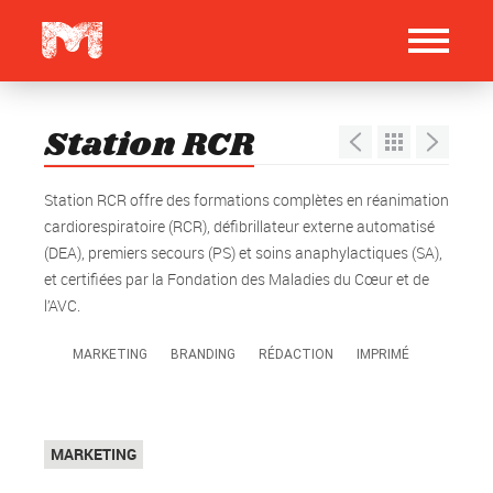
Station RCR
Station RCR offre des formations complètes en réanimation
cardiorespiratoire (RCR), défibrillateur externe automatisé
(DEA), premiers secours (PS) et soins anaphylactiques (SA),
et certifiées par la Fondation des Maladies du Cœur et de
l’AVC.
MARKETING
BRANDING
RÉDACTION
IMPRIMÉ
Top
MARKETING