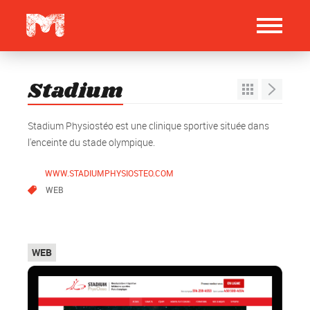
Stadium
Stadium Physiostéo est une clinique sportive située dans
l'enceinte du stade olympique.
WWW.STADIUMPHYSIOSTEO.COM
WEB
Top
WEB